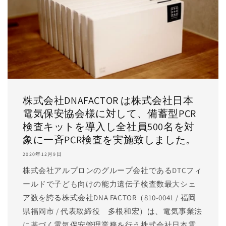
株式会社DNAFACTOR は株式会社日本
電気保安協会様に対して、備蓄型PCR
検査キットを導入し全社員500名を対
象に一斉PCR検査を実施致しました。
2020年12月9日
株式会社アルプロンのグループ会社であるDTCフィ
ールドで子ども向けの能力遺伝子検査数最大シェ
ア数を誇る株式会社DNA FACTOR（810-0041 / 福岡
県福岡市 / 代表取締役 多根和宏）は、電気事業法
に基づく電気保安管理業務を行う株式会社日本電