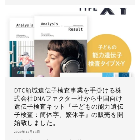
DTC領域遺伝子検査事業を手掛ける株
式会社DNAファクター社から中国向け
遺伝子検査キット『子どもの能力遺伝
子検査：簡体字、繁体字』の販売を開
始致しました。
2020年11月13日