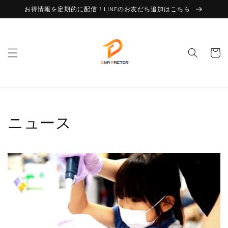
コンテ
お得情報を定期的に配信！LINEのお友だち追加はこちら
ンツに
進む
カ
ー
ト
ニュース