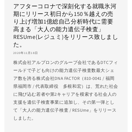
アフターコロナで深刻化する就職氷河
期にリリース初日から150％越えの売
り上げ増加1億総自己分析時代に需要
高まる「大人の能力遺伝子検査」
RESUme(レジュミ)をリリース致しまし
た。
2020年11月18日
株式会社アルプロンのグループ会社であるDTCフィ
ールドで子ども向けの能力遺伝子検査数最大シェ
ア数を誇る株式会社DNA FACTOR（810-0041 / 福岡
県福岡市 / 代表取締役 多根和宏）は、荒れた社会
に飛び込む若者や第2キャリアを模索する社会人の
支援を遺伝子検査事業に追加し、その第一弾とし
て「大人の能力遺伝子検査 / RESUme」をリリース
しました。