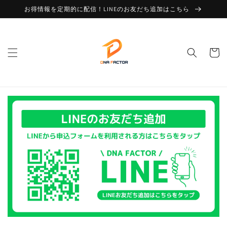
コンテ
お得情報を定期的に配信！LINEのお友だち追加はこちら
ンツに
進む
カ
ー
ト