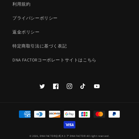
利用規約
プライバシーポリシー
返金ポリシー
特定商取引法に基づく表記
DNA FACTORコーポレートサイトはこちら
Twitter
Facebook
Instagram
TikTok
YouTube
決
済
方
法
© 2026,
DNA FACTOR公式ストア
DNA FACTOR All right reserved.