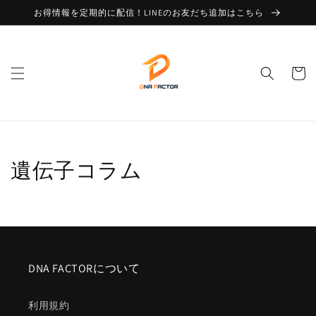
コンテ
お得情報を定期的に配信！LINEのお友だち追加はこちら
ンツに
進む
カ
ー
ト
遺伝子コラム
DNA FACTORについて
利用規約