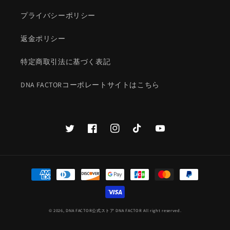
プライバシーポリシー
返金ポリシー
特定商取引法に基づく表記
DNA FACTORコーポレートサイトはこちら
Twitter
Facebook
Instagram
TikTok
YouTube
決
済
方
法
© 2026,
DNA FACTOR公式ストア
DNA FACTOR All right reserved.